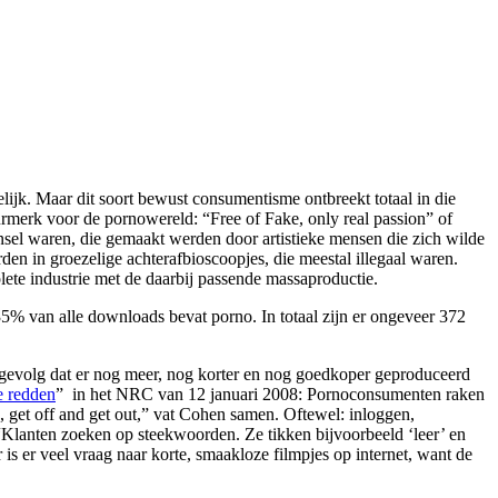
elijk. Maar dit soort bewust consumentisme ontbreekt totaal in die
urmerk voor de pornowereld: “Free of Fake, only real passion” of
nsel waren, die gemaakt werden door artistieke mensen die zich wilde
n in groezelige achterafbioscoopjes, die meestal illegaal waren.
ete industrie met de daarbij passende massaproductie.
 35% van alle downloads bevat porno. In totaal zijn er ongeveer 372
 gevolg dat er nog meer, nog korter en nog goedkoper geproduceerd
e redden
” in het NRC van 12 januari 2008: Pornoconsumenten raken
, get off and get out,” vat Cohen samen. Oftewel: inloggen,
“Klanten zoeken op steekwoorden. Ze tikken bijvoorbeeld ‘leer’ en
 is er veel vraag naar korte, smaakloze filmpjes op internet, want de