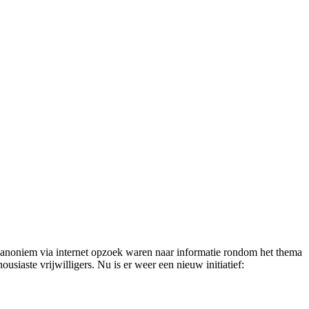
e anoniem via internet opzoek waren naar informatie rondom het thema
usiaste vrijwilligers. Nu is er weer een nieuw initiatief: