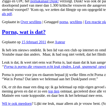
Ziggo en UPC het
pornakanaal Dusk!
verzorgt. Dusk! was ook de par
doorlopend panel van meer dan 1.300 kritische vrouwen die aangeven h
strelend voorspel? ‘Kom op, we zetten dat filmpje op om opgegeild te
als pdf
.
Geplaatst in
Over sexfilms
|
Getagged
porna
,
sexfilms
|
Een reactie pl
Porna, wat is dat?
Geplaatst op
15 februari 2011
door
Auteur
Ik heb iets nieuws ontdekt. Ik ben lid van een club op internet en omda
Youtube maar dan anders. Maar, ik had nog niet vertelt, dat het filmf
Leuk is dat, ik weet niet eens wat Porna is, laat staan dat ik kan aang
“
Porna is porno die vrouwen echt leuk vinden. Leuk, spannend, opwin
Porna is porno voor jou en daarom bepaal jij welke films echt Porna z
“Wat is Porna? Dat laten we helemaal aan het Dusk!panel over.”
Ok, er zit dus maar een ding op: ik ga helemaal op mijn eigen gevoel 
mening geven en dat er zo een
top tien
ontstaat, gecreëerd door alle
Matinée een vaste koppositie. en daar ben ik het helemaal mee eens.
Wil je ook meedoen
? Lijkt me leuk, maar alleen als je vrouw bent. (S