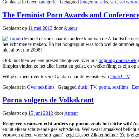
Geplaatst in
Geen categorie
|
Getagged
jongeren
,
seks
,
sex
,
sexwoord
The Feminist Porn Awards and Conferenc
Geplaatst op
11 mei 2013
door
Auteur
Je moet er voor naar de andere kant van de Atlantische oc
het echt mee te maken. En het hoogtepunt was toch wel de ontmoeti
niet al over in 2008?
Ook mochten we een presentatie geven over ons
ongoing onderzoek
n
filmpjes vinden ze het aller heetst en geilst, en welke filmpjes zijn
Wil je er meer over lezen? Ga dan naar de website van
Dusk! TV
Geplaatst in
Over sexfilms
|
Getagged
dusk! TV
,
porna
,
sexfilms
|
Een
Porna volgens de Volkskrant
Geplaatst op
15 juni 2012
door
Auteur
Reageren vrouwen echt anders op porno, zoals het cliché wil? A
en uit elkaar schuivende geslachtsdelen. Weliswaar smaakvol belicht e
vrouwen alleen voor soft gaan’, zegt Liesbet Zikkenheimer. Ze is eig