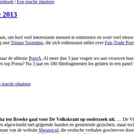
enboek
|
Een reactie plaatsen
e 2013
eaan, om heel veel interessante mensen te ontmoeten en weer veel nieu
ng met
Tristan Taormino
, die zich enthousiast uitliet over
Fair-Trade Por
aar de ultieme
PornA
. Al meer dan 3 jaar vragen we aan vrouwen hun 
 op en top Porna? Na 3 jaar en 180 filmfragmenten los gelaten in een pa
 reactie plaatsen
sha ten Broeke gaat voor De Volkskrant op onderzoek uit.
… De Viva
n afgewisseld met grijpende handen en genietende gezichten, maar toch:
enaar van de website
Shespot.nl
, die erotische verhalen geschreven door