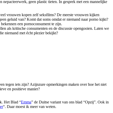
en nepacteerwerk, geen plastic tieten. In gesprek met een mannelijke
eveel vrouwen kopen zelf seksfilms? De meeste vrouwen kijken
geen geluid van? Komt dat soms omdat er niemand naar porno kijkt?
g bekennen een pornoconsument te zijn.
llen als kritische consumenten en de discussie opengooien. Laten we
ie niemand met écht plezier bekijkt?
leen tegen iets zijn? Azijnzure opmerkingen maken over hoe het niet
ieve en positieve manier?
ak. Het Blad “
Emma
” de Duitse variant van ons blad “Opzij”. Ook in
er
“. Daar moest ik meer van weten.